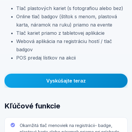
Tlač plastových kariet (s fotografiou alebo bez)
Online tlač badgov (štítok s menom, plastová
karta, náramok na ruku) priamo na evente
Tlač kariet priamo z tabletovej aplikácie
Webová aplikácia na registráciu hostí / tlač
badgov
POS predaj lístkov na akcii
Vyskúšajte teraz
Kľúčové funkcie
Okamžitá tlač menoviek na registrácii- badge,
plastová karta alebo náramok priamo pri príchode