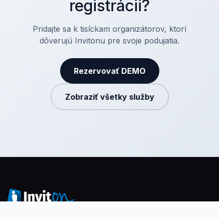
registrácii?
Pridajte sa k tisíckam organizátorov, ktorí
dôverujú Invitonu pre svoje podujatia.
Rezervovať DEMO
Zobraziť všetky služby
Organizujte eventy a predávajte vstupenky online! Platforma