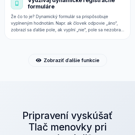
Využívaj dynamické registračné
alebo plugin.
formuláre
Že čo to je? Dynamický formulár sa prispôsobuje
vyplneným hodnotám. Napr. ak človek odpovie „áno“,
zobrazí sa ďalšie pole, ak vyplní „nie“, pole sa nezobrazí
a pod. Použi náš intuitívny konfigurátor a pri nákupe
lístkov online získaš od účastníkov všetky potrebné
informácie.
Zobraziť ďalšie funkcie
Pripravení vyskúšať
Tlač menovky pri