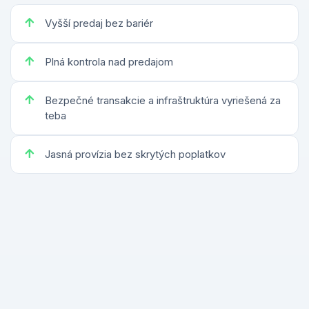
Vyšší predaj bez bariér
Plná kontrola nad predajom
Bezpečné transakcie a infraštruktúra vyriešená za
teba
Jasná provízia bez skrytých poplatkov