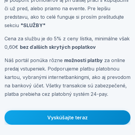
je podporiť promotérov aj pri ďalšej práci s kupujúcimi
či už pred, alebo priamo na evente. Pre lepšiu
predstavu, ako to celé funguje si prosím preštudujte
sekciu
"SLUŽBY"
Cena za službu je do 5% z ceny lístka, minimálne však
0,60€
bez ďalších skrytých poplatkov
Náš portál ponúka rôzne
možnosti platby
za online
predaj vstupeniek. Podporujeme platbu platobnou
kartou, vybranými internetbankingmi, ako aj prevodom
na bankový účet. Všetky transakcie sú zabezpečené,
platba prebieha cez platobný systém 24-pay.
Vyskúšajte teraz