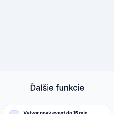
Ďalšie funkcie
Vytvor nový event do 15 min