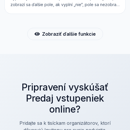
pred eventom, zmeny programu, dôležité oznamy alebo
zobrazí sa ďalšie pole, ak vyplní „nie“, pole sa nezobrazí
informácie počas podujatia.
a pod. Použi náš intuitívny konfigurátor a pri nákupe
lístkov online získaš od účastníkov všetky potrebné
Ak chceš niečo extra, ozvi sa nám. Naši grafici ti na
informácie.
mieru pripravia všetko, čo budeš potrebovať.
Zobraziť ďalšie funkcie
Pripravení vyskúšať
Predaj vstupeniek
online?
Pridajte sa k tisíckam organizátorov, ktorí
dôverujú Invitonu pre svoje podujatia.