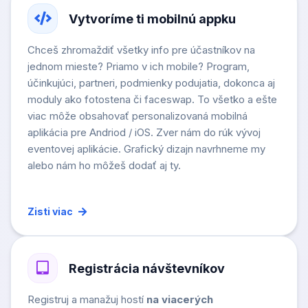
Vytvoríme ti mobilnú appku
Chceš zhromaždiť všetky info pre účastníkov na
jednom mieste? Priamo v ich mobile? Program,
účinkujúci, partneri, podmienky podujatia, dokonca aj
moduly ako fotostena či faceswap. To všetko a ešte
viac môže obsahovať personalizovaná mobilná
aplikácia pre Andriod / iOS. Zver nám do rúk vývoj
eventovej aplikácie. Grafický dizajn navrhneme my
alebo nám ho môžeš dodať aj ty.
Zisti viac
Registrácia návštevníkov
Registruj a manažuj hostí
na viacerých