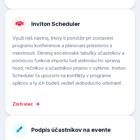
Inviton Scheduler
Využi náš nástroj, ktorý ti pomôže pri zostavení
programu konferencie a plánovaní priestorov a
miestností. Eliminuj excelovské tabuľky účastníkov a
pomocou funkcie importu ľudí jednoducho spravuj
hostí, rečníkov a účastníkov priamo v sytéme. Inviton
Scheduler ťa upozorní na konflikty v programe
spíkrov a ty ich budeš vedieť jednoducho odstrániť.
Zisti viac
Podpis účastníkov na evente