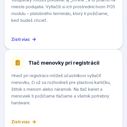
mieste podujatia. Vytlačíš si ich prostredníctvom POS
modulu – platobného terminálu, ktorý ti požičiame,
keď budeš chcieť.
Zisti viac
Tlač menovky pri registrácii
Hneď pri registrácii môžeš účastníkovi vytlačiť
menovku, či už sa rozhodneš pre plastovú kartičku,
štítok s menom alebo náramok. Na tlač kariet a
menoviek ti požičiame tlačiarne a všetok potrebný
hardware.
Zisti viac