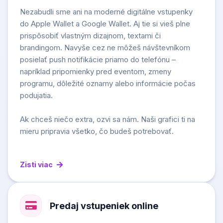
Nezabudli sme ani na moderné digitálne vstupenky
do Apple Wallet a Google Wallet. Aj tie si vieš plne
prispôsobiť vlastným dizajnom, textami či
brandingom. Navyše cez ne môžeš návštevníkom
posielať push notifikácie priamo do telefónu –
napríklad pripomienky pred eventom, zmeny
programu, dôležité oznamy alebo informácie počas
podujatia.
Ak chceš niečo extra, ozvi sa nám. Naši grafici ti na
mieru pripravia všetko, čo budeš potrebovať.
Zisti viac
Predaj vstupeniek online