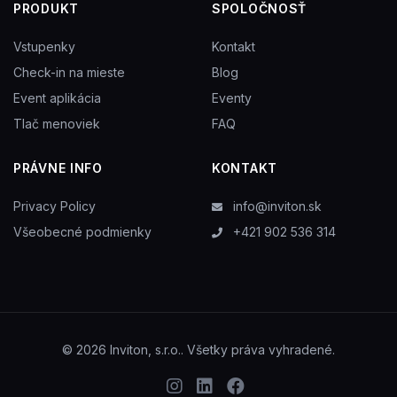
PRODUKT
SPOLOČNOSŤ
Vstupenky
Kontakt
Check-in na mieste
Blog
Event aplikácia
Eventy
Tlač menoviek
FAQ
PRÁVNE INFO
KONTAKT
Privacy Policy
info@inviton.sk
Všeobecné podmienky
+421 902 536 314
© 2026 Inviton, s.r.o.. Všetky práva vyhradené.