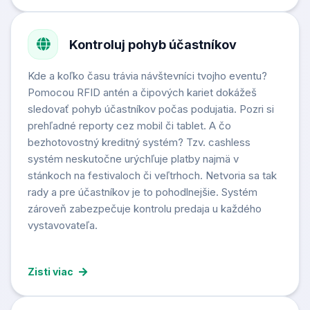
Kontroluj pohyb účastníkov
Kde a koľko času trávia návštevníci tvojho eventu?
Pomocou RFID antén a čipových kariet dokážeš
sledovať pohyb účastníkov počas podujatia. Pozri si
prehľadné reporty cez mobil či tablet. A čo
bezhotovostný kreditný systém? Tzv. cashless
systém neskutočne urýchľuje platby najmä v
stánkoch na festivaloch či veľtrhoch. Netvoria sa tak
rady a pre účastníkov je to pohodlnejšie. Systém
zároveň zabezpečuje kontrolu predaja u každého
vystavovateľa.
Zisti viac