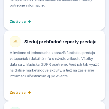
potrebné informácie.
Zisti viac
Sleduj prehľadné reporty predaja
V Invitone si jednoducho zobrazíš štatistiku predaja
vstupeniek i detailné info o návštevníkoch. Všetky
dáta sú z hľadiska GDPR ošetrené. Vieš ich tak využiť
na ďalšie marketingové aktivity, a tiež na zasielanie
informácií účastníkom aj po evente.
Zisti viac