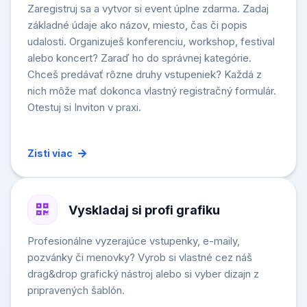
Zaregistruj sa a vytvor si event úplne zdarma. Zadaj
základné údaje ako názov, miesto, čas či popis
udalosti. Organizuješ konferenciu, workshop, festival
alebo koncert? Zaraď ho do správnej kategórie.
Chceš predávať rôzne druhy vstupeniek? Každá z
nich môže mať dokonca vlastný registračný formulár.
Otestuj si Inviton v praxi.
Zisti viac
Vyskladaj si profi grafiku
Profesionálne vyzerajúce vstupenky, e-maily,
pozvánky či menovky? Vyrob si vlastné cez náš
drag&drop grafický nástroj alebo si vyber dizajn z
pripravených šablón.