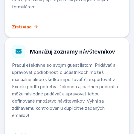
formulárom.
Zisti viac
Manažuj zoznamy návštevníkov
Pracuj efektívne so svojím guest listom. Pridávať a
upravovať podrobnosti o účastníkoch môžeš
manuálne alebo všetko importovať či exportovať z
Excelu podľa potreby. Dokonca aj partneri podujatia
môžu následne pridávať a upravovať tebou
definované množstvo návštevníkov. Vyhni sa
zdĺhavému kontrolovaniu duplicitne zadaných
emailov!