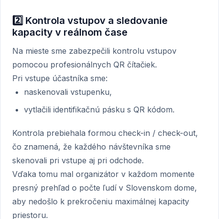
2️⃣ Kontrola vstupov a sledovanie
kapacity v reálnom čase
Na mieste sme zabezpečili kontrolu vstupov
pomocou profesionálnych QR čítačiek.
Pri vstupe účastníka sme:
naskenovali vstupenku,
vytlačili identifikačnú pásku s QR kódom.
Kontrola prebiehala formou check-in / check-out,
čo znamená, že každého návštevníka sme
skenovali pri vstupe aj pri odchode.
Vďaka tomu mal organizátor v každom momente
presný prehľad o počte ľudí v Slovenskom dome,
aby nedošlo k prekročeniu maximálnej kapacity
priestoru.