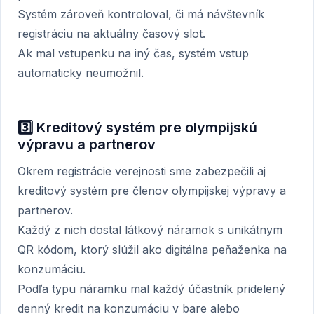
Systém zároveň kontroloval, či má návštevník
registráciu na aktuálny časový slot.
Ak mal vstupenku na iný čas, systém vstup
automaticky neumožnil.
3️⃣ Kreditový systém pre olympijskú
výpravu a partnerov
Okrem registrácie verejnosti sme zabezpečili aj
kreditový systém pre členov olympijskej výpravy a
partnerov.
Každý z nich dostal látkový náramok s unikátnym
QR kódom, ktorý slúžil ako digitálna peňaženka na
konzumáciu.
Podľa typu náramku mal každý účastník pridelený
denný kredit na konzumáciu v bare alebo