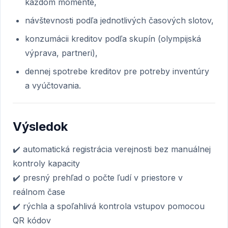
každom momente,
návštevnosti podľa jednotlivých časových slotov,
konzumácii kreditov podľa skupín (olympijská
výprava, partneri),
dennej spotrebe kreditov pre potreby inventúry
a vyúčtovania.
Výsledok
✔️ automatická registrácia verejnosti bez manuálnej
kontroly kapacity
✔️ presný prehľad o počte ľudí v priestore v
reálnom čase
✔️ rýchla a spoľahlivá kontrola vstupov pomocou
QR kódov