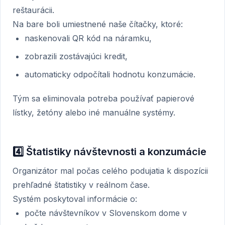
reštaurácii.
Na bare boli umiestnené naše čítačky, ktoré:
naskenovali QR kód na náramku,
zobrazili zostávajúci kredit,
automaticky odpočítali hodnotu konzumácie.
Tým sa eliminovala potreba používať papierové
lístky, žetóny alebo iné manuálne systémy.
4️⃣ Štatistiky návštevnosti a konzumácie
Organizátor mal počas celého podujatia k dispozícii
prehľadné štatistiky v reálnom čase.
Systém poskytoval informácie o:
počte návštevníkov v Slovenskom dome v