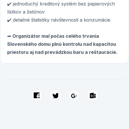
✔️ jednoduchý kreditový systém bez papierových
lístkov a žetónov
✔️ detailné štatistiky návštevnosti a konzumácie
➡
Organizátor mal počas celého trvania
Slovenského domu plnú kontrolu nad kapacitou
priestoru aj nad prevádzkou baru a reštaurácie.