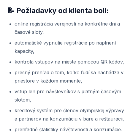
📝 Požiadavky od klienta boli:
online registrácia verejnosti na konkrétne dni a
časové sloty,
automatické vypnutie registrácie po naplnení
kapacity,
kontrola vstupov na mieste pomocou QR kódov,
presný prehľad o tom, koľko ľudí sa nachádza v
priestore v každom momente,
vstup len pre návštevníkov s platným časovým
slotom,
kreditový systém pre členov olympijskej výpravy
a partnerov na konzumáciu v bare a reštaurácii,
prehľadné štatistiky návštevnosti a konzumácie.