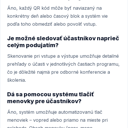
Áno, každý QR kód môže byť naviazaný na
konkrétny deň alebo časový blok a systém vie
podľa toho obmedziť alebo povoliť vstup.
Je možné sledovať účastníkov naprieč
celým podujatím?
Skenovanie pri vstupe a výstupe umožňuje detailné
prehľady o účasti v jednotlivých častiach programu,
čo je dôležité najmä pre odborné konferencie a
školenia.
Dá sa pomocou systému tlačiť
menovky pre účastníkov?
Áno, systém umožňuje automatizovanú tlač
menoviek – vopred alebo priamo na mieste pri