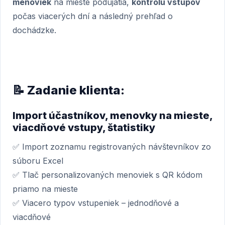
menoviek
na mieste podujatia,
kontrolu vstupov
počas viacerých dní a následný prehľad o
dochádzke.
📝 Zadanie klienta:
Import účastníkov, menovky na mieste,
viacdňové vstupy, štatistiky
✅ Import zoznamu registrovaných návštevníkov zo
súboru Excel
✅ Tlač personalizovaných menoviek s QR kódom
priamo na mieste
✅ Viacero typov vstupeniek – jednodňové a
viacdňové