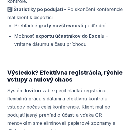
kontrole.
4️⃣ Štatistiky po podujatí -
Po skončení konferencie
mal klient k dispozícii:
Prehľadné
grafy návštevnosti
podľa dní
Možnosť
exportu účastníkov do Excelu
–
vrátane dátumu a času príchodu
Výsledok? Efektívna registrácia, rýchle
vstupy a nulový chaos
Systém
Inviton
zabezpečil hladkú registráciu,
flexibilnú prácu s dátami a efektívnu kontrolu
vstupov počas celej konferencie. Klient mal po
podujatí jasný prehľad o účasti a vďaka QR
menovkám sme eliminovali papierové zoznamy a