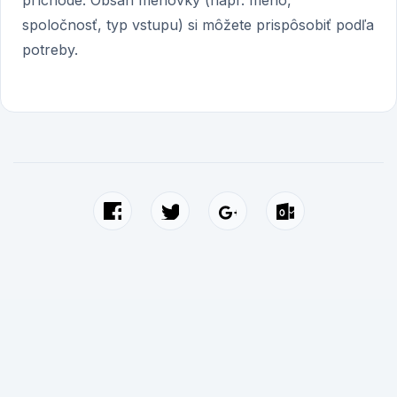
príchode. Obsah menovky (napr. meno,
spoločnosť, typ vstupu) si môžete prispôsobiť podľa
potreby.