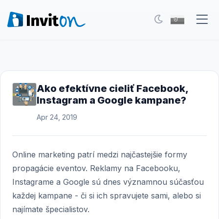
Naše služby
Blog
Ako efektívne cieliť Facebook,
Instagram a Google kampane?
Eventy
Apr 24, 2019
FAQ
Kontakt
Online marketing patrí medzi najčastejšie formy
propagácie eventov. Reklamy na Facebooku,
Prepnúť na tmavý režim
Instagrame a Google sú dnes významnou súčasťou
každej kampane - či si ich spravujete sami, alebo si
Prihlásenie
najímate špecialistov.