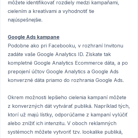
môžete identifikovať rozdiely medzi kampaňami,
cielením a kreatívami a vyhodnotiť tie
najúspešnejšie.
Google Ads kampane
Podobne ako pri Facebooku, v rozhraní Invitonu
zadáte vaše Google Analytics ID. Získate tak
kompletné Google Analytics Ecommerce dáta, a po
prepojení účtov Google Analytics a Google Ads
konverzné dáta priamo do rozhrania Google Ads.
Okrem možnosti lepšieho cielenia kampaní môžete
z konverzných dát vytvárať publiká. Napríklad tých,
ktorí už majú lístky, odporúčame z kampaní vylúčiť
alebo znížiť ich intenzitu. V oboch reklamných
systémoch môžete vytvoriť tzv. lookalike publiká,