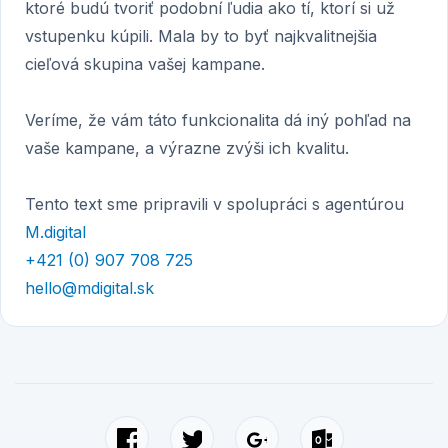
ktoré budú tvoriť podobní ľudia ako tí, ktorí si už
vstupenku kúpili. Mala by to byť najkvalitnejšia
cieľová skupina vašej kampane.
Veríme, že vám táto funkcionalita dá iný pohľad na
vaše kampane, a výrazne zvýši ich kvalitu.
Tento text sme pripravili v spolupráci s agentúrou
M.digital
+421 (0) 907 708 725
hello@mdigital.sk