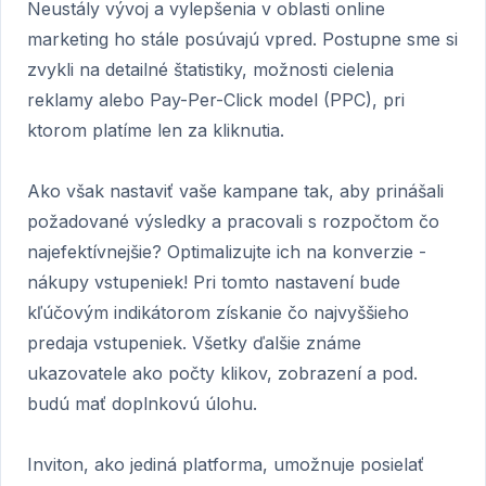
Neustály vývoj a vylepšenia v oblasti online
marketing ho stále posúvajú vpred. Postupne sme si
zvykli na detailné štatistiky, možnosti cielenia
reklamy alebo Pay-Per-Click model (PPC), pri
ktorom platíme len za kliknutia.
Ako však nastaviť vaše kampane tak, aby prinášali
požadované výsledky a pracovali s rozpočtom čo
najefektívnejšie? Optimalizujte ich na konverzie -
nákupy vstupeniek! Pri tomto nastavení bude
kľúčovým indikátorom získanie čo najvyššieho
predaja vstupeniek. Všetky ďalšie známe
ukazovatele ako počty klikov, zobrazení a pod.
budú mať doplnkovú úlohu.
Inviton, ako jediná platforma, umožnuje posielať