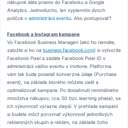
nákupné dáta priamo do Faceboku a Google
Analytics. Jednoducho, len vyplenním dvoch
políčok v
administrácii eventu
. Ako postupovať?
Facebook a Instagram kampane
Vo Facebook Business Manageri (ako ho nemáte,
založte si ho na
business.facebook.com
) si vytvoríte
Facebook Pixel a zadáte Facebook Pixel ID v
administrácii vášho eventu v Invitone. Platforma
vám tak bude posielať konverzné údaje (Purchase
event), na základe ktorého môžete cieliť a
optimalizovať kampane. Po dosiahnutí minimálneho
množstva nákupov, cca. 50 (tzv. learning phase), sa
ich výkonnosť výrazne zlepší. V prehľade kampaní
si budete môcť porovnať výkonnosť jednotlivých
reklamných skupín a reklám, na základe čoho