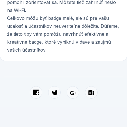
pomohli zorientovať sa. Môžete tiež zahrnúť heslo
na Wi-Fi.
Celkovo môžu byť badge malé, ale sú pre vašu
udalosť a účastníkov neuveriteľne dôležité. Dúfame,
že tieto tipy vám pomôžu navrhnúť efektívne a
kreatívne badge, ktoré vyniknú v dave a zaujmú
vašich účastníkov.