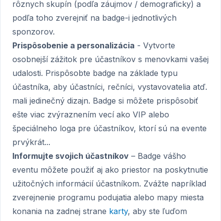
rôznych skupín (podľa záujmov / demograficky) a
podľa toho zverejniť na badge-i jednotlivých
sponzorov.
Prispôsobenie a personalizácia
- Vytvorte
osobnejší zážitok pre účastníkov s menovkami vašej
udalosti. Prispôsobte badge na základe typu
účastníka, aby účastníci, rečníci, vystavovatelia atď.
mali jedinečný dizajn. Badge si môžete prispôsobiť
ešte viac zvýraznením vecí ako VIP alebo
špeciálneho loga pre účastníkov, ktorí sú na evente
prvýkrát...
Informujte svojich účastníkov
– Badge vášho
eventu môžete použiť aj ako priestor na poskytnutie
užitočných informácií účastníkom. Zvážte napríklad
zverejnenie programu podujatia alebo mapy miesta
konania na zadnej strane
karty
, aby ste ľuďom